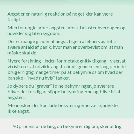
Angst er en naturlig reaktion på noget, der kan være
farligt.
Men for nogle løber angsten løbsk, belaster hverdagen og
udvikler sig til en sygdom.
Der er mange grader af angst. Lige fra let nervøsitet til
svære anfald af panik, hvor man er overbevist om, at man
måske skal dø.
Nyere forskning - inden for metakognitiv tilgang - viser, at
vi risikerer at udvikle angst, når vi igennem en lang periode
bruger rigtig mange timer på at bekymre os om hvad der
kan ske - “hvad nu hvis” tanker.
Jo dybere du “graver” i dine bekymringer, jo sværere
bliver det for dig at slippe bekymringerne og blive fri af
angsten.
Mennesker, der kan lade bekymringerne være, udvikler
ikke angst.
90 procent af de ting, du bekymrer dig om, sker aldrig