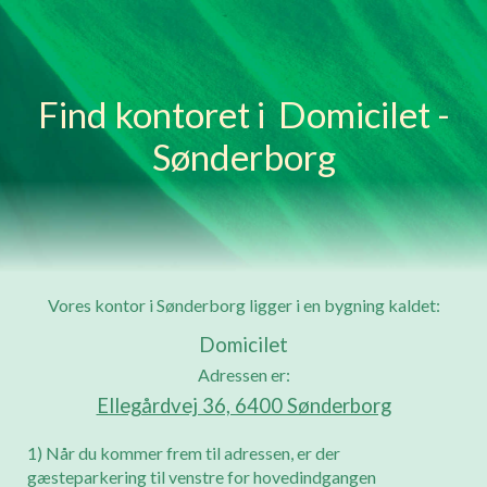
Skip to main content
Skip to navigation
Find kontoret i Domicilet -
Sønderborg
Vores kontor i Sønderborg ligger i en bygning kaldet:
Domicilet
Adressen er:
Ellegårdvej 36, 6400 Sønderborg
1) Når du kommer frem til adressen, er der
gæsteparkering til venstre for hovedindgangen