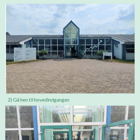
2) Gå hen til hovedindgangen