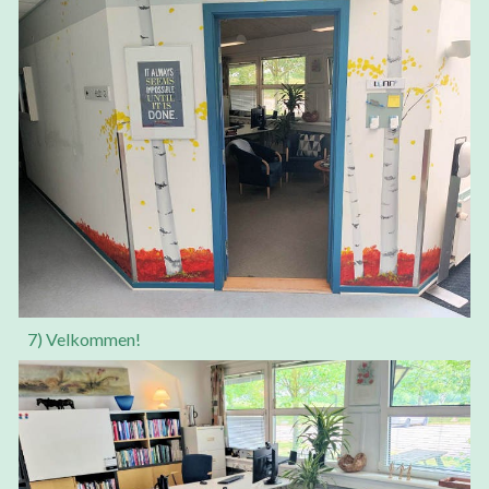
7) Velkommen!